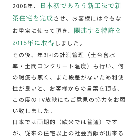
2008年、
日本初であろう新工法で新
させ、お客様には今もな
築住宅を完成
お重宝に使って頂き、
関連する特許を
しました。
2015年に取得
その後、年3回の計測管理（土台含水
率・土間コンクリート温度）も行い、何
の瑕疵も無く、また段差がないため利便
性が良いと、お客様からの言葉を頂き、
この度のTV放映にもご意見の協力をお願
い致しました。
日本では画期的（欧米では普通）です
が、従来の住宅以上の社会貢献が出来る