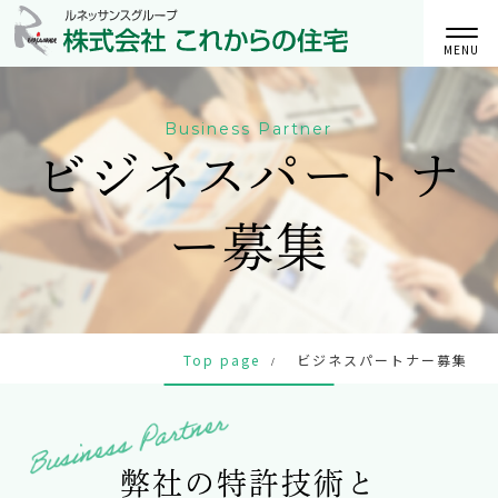
MENU
Business Partner
ビジネスパートナ
ー募集
Top page
ビジネスパートナー募集
/
弊社の特許技術と